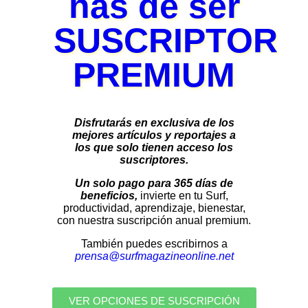
has de ser
SUSCRIPTOR
PREMIUM
Disfrutarás en exclusiva de los
mejores artículos y reportajes a
los que solo tienen acceso los
suscriptores.
Un solo pago para 365 días de
beneficios,
invierte en tu Surf,
productividad, aprendizaje, bienestar,
con nuestra suscripción anual premium.
También puedes escribirnos a
prensa@surfmagazineonline.net
VER OPCIONES DE SUSCRIPCIÓN