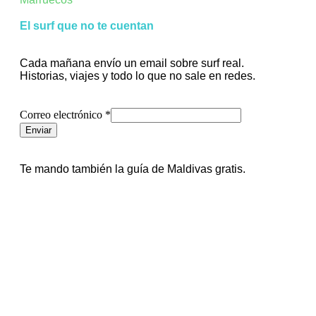
El surf que no te cuentan
Cada mañana envío un email sobre surf real.
Historias, viajes y todo lo que no sale en redes.
electrónico
Correo electrónico
*
Correo
Enviar
Te mando también la guía de Maldivas gratis.