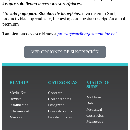
los que solo tienen acceso los suscriptores.
Un solo pago para 365 días de beneficios,
invierte en tu Surf,
productividad, aprendizaje, bienestar, con nuestra suscripción anual
premium.
También puedes escribirnos a
prensa@surfmagazineonline.net
VER OPCIONES DE SUSCRIPCIÓN
REVISTA
CATEGORIAS
VIAJES DE
SURF
Media Kit
Contacto
Maldivas
Revista
Colaboradores
Bali
Información
Fotografía
Mentawai
Ediciones al año
Guías de viajes
Costa Rica
Más info
Ley de cookies
Marruecos