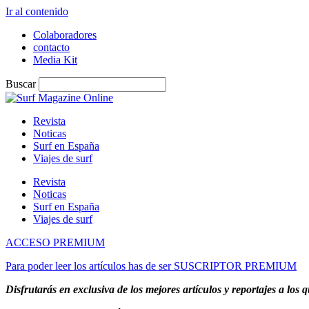
Ir al contenido
Colaboradores
contacto
Media Kit
Buscar
Revista
Noticas
Surf en España
Viajes de surf
Revista
Noticas
Surf en España
Viajes de surf
ACCESO PREMIUM
Para poder leer los artículos has de ser SUSCRIPTOR PREMIUM
Disfrutarás en exclusiva de los mejores artículos y reportajes a los q