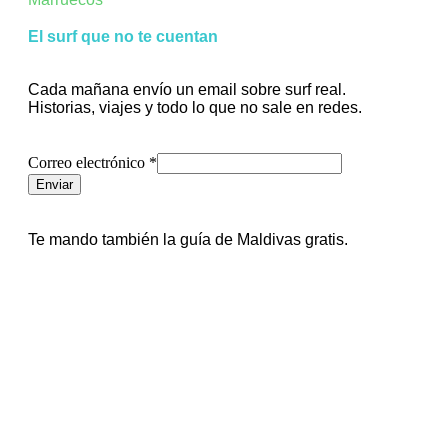
El surf que no te cuentan
Cada mañana envío un email sobre surf real.
Historias, viajes y todo lo que no sale en redes.
electrónico
Correo electrónico
*
Correo
Enviar
Te mando también la guía de Maldivas gratis.