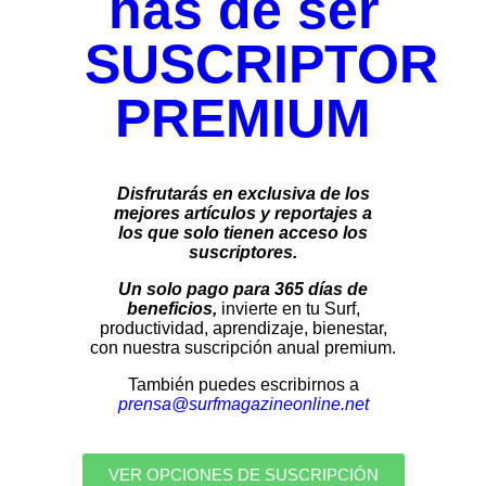
has de ser
SUSCRIPTOR
PREMIUM
Disfrutarás en exclusiva de los
mejores artículos y reportajes a
los que solo tienen acceso los
suscriptores.
Un solo pago para 365 días de
beneficios,
invierte en tu Surf,
productividad, aprendizaje, bienestar,
con nuestra suscripción anual premium.
También puedes escribirnos a
prensa@surfmagazineonline.net
VER OPCIONES DE SUSCRIPCIÓN