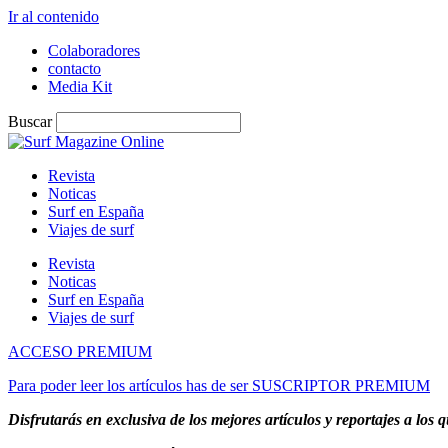
Ir al contenido
Colaboradores
contacto
Media Kit
Buscar
Revista
Noticas
Surf en España
Viajes de surf
Revista
Noticas
Surf en España
Viajes de surf
ACCESO PREMIUM
Para poder leer los artículos has de ser SUSCRIPTOR PREMIUM
Disfrutarás en exclusiva de los mejores artículos y reportajes a los q